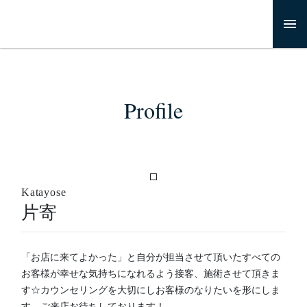
Profile
Katayose
片寄
「お店に来てよかった」と自分が担当させて頂いたすべての
お客様が幸せな気持ちになれるよう接客、施術させて頂きま
す☆カウンセリングを大切にしお客様のなりたいを形にしま
す。ご来店お待ちしております！