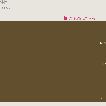
定休日
CCESS
ご予約はこちら
MEN
BL
Co