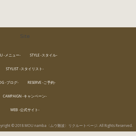
Site
U -メニュー-
STYLE -スタイル-
STYLIST -スタイリスト-
OG -ブログ-
RESERVE -ご予約-
CAMPAIGN -キャンペーン-
WEB -公式サイト-
pyright © 2018 MOU namba〈ムウ難波〉リクルートページ. All Rights Reserved.