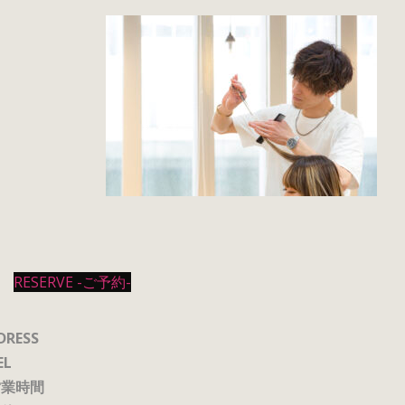
RESERVE -ご予約-
DRESS
EL
営業時間