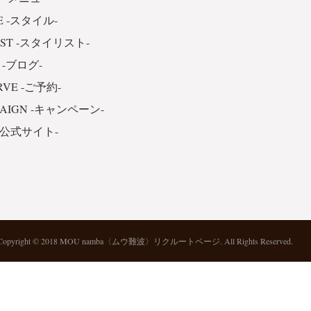
E -スタイル-
IST -スタイリスト-
 -ブログ-
RVE -ご予約-
PAIGN -キャンペーン-
 -公式サイト-
Copyright © 2018 MOU namba〈ムウ難波〉リクルートページ. All Rights Reserved.