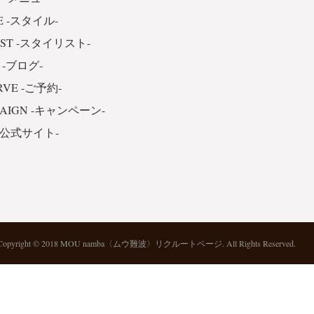
E -スタイル-
IST -スタイリスト-
 -ブログ-
RVE -ご予約-
PAIGN -キャンペーン-
 -公式サイト-
Copyright © 2018 MOU namba〈ムウ難波〉リクルートページ. All Rights Reserved.