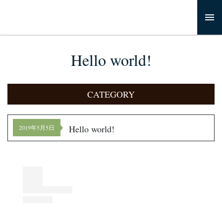
Hello world!
CATEGORY
Hello world!
2019年5月5日